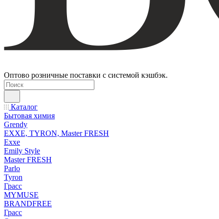
Оптово розничные поставки с системой кэшбэк.
Каталог
Бытовая химия
Grendy
EXXE, TYRON, Master FRESH
Exxe
Emily Style
Master FRESH
Parlo
Tyron
Грасс
MYMUSE
BRANDFREE
Грасс