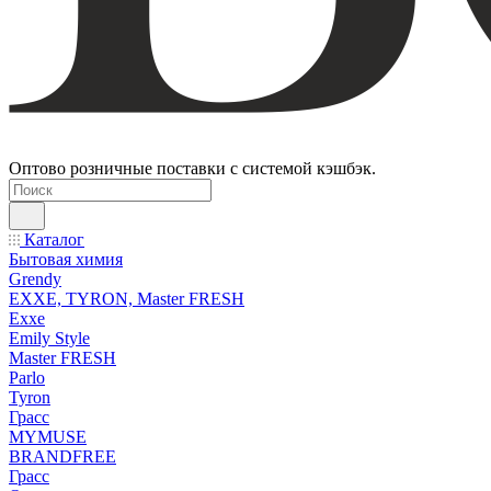
Оптово розничные поставки с системой кэшбэк.
Каталог
Бытовая химия
Grendy
EXXE, TYRON, Master FRESH
Exxe
Emily Style
Master FRESH
Parlo
Tyron
Грасс
MYMUSE
BRANDFREE
Грасс