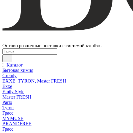
Оптово розничные поставки с системой кэшбэк.
Каталог
Бытовая химия
Grendy
EXXE, TYRON, Master FRESH
Exxe
Emily Style
Master FRESH
Parlo
Tyron
Грасс
MYMUSE
BRANDFREE
Грасс