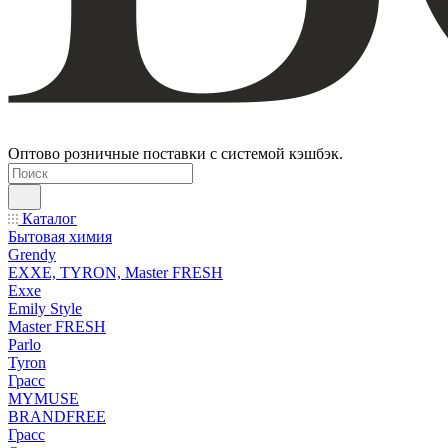
Оптово розничные поставки с системой кэшбэк.
Каталог
Бытовая химия
Grendy
EXXE, TYRON, Master FRESH
Exxe
Emily Style
Master FRESH
Parlo
Tyron
Грасс
MYMUSE
BRANDFREE
Грасс