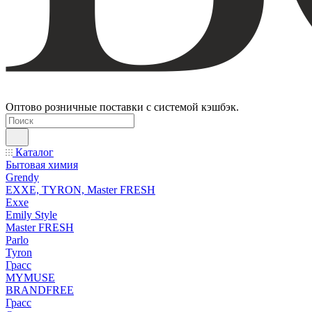
Оптово розничные поставки с системой кэшбэк.
Каталог
Бытовая химия
Grendy
EXXE, TYRON, Master FRESH
Exxe
Emily Style
Master FRESH
Parlo
Tyron
Грасс
MYMUSE
BRANDFREE
Грасс