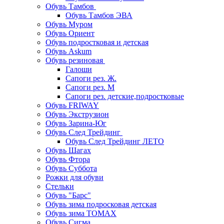
Обувь Тамбов
Обувь Тамбов ЭВА
Обувь Муром
Обувь Ориент
Обувь подростковая и детская
Обувь Askum
Обувь резиновая
Галоши
Сапоги рез. Ж.
Сапоги рез. М
Сапоги рез. детские,подростковые
Обувь FRIWAY
Обувь Экструзион
Обувь Зарина-Юг
Обувь След Трейдинг
Обувь След Трейдинг ЛЕТО
Обувь Шагах
Обувь Фтора
Обувь Суббота
Рожки для обуви
Стельки
Обувь "Барс"
Обувь зима подросковая детская
Обувь зима ТОМАХ
Обувь Сигма