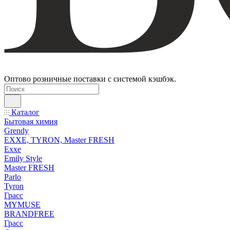
Оптово розничные поставки с системой кэшбэк.
Каталог
Бытовая химия
Grendy
EXXE, TYRON, Master FRESH
Exxe
Emily Style
Master FRESH
Parlo
Tyron
Грасс
MYMUSE
BRANDFREE
Грасс