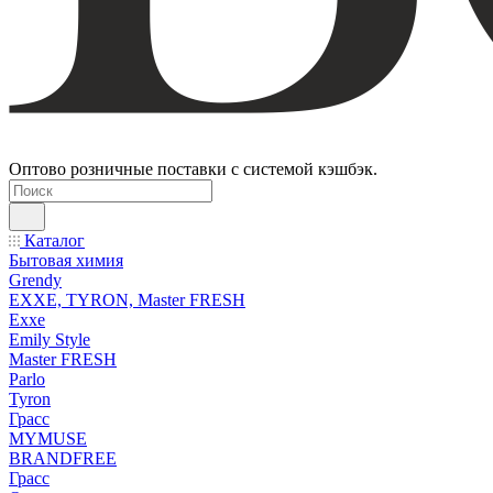
Оптово розничные поставки с системой кэшбэк.
Каталог
Бытовая химия
Grendy
EXXE, TYRON, Master FRESH
Exxe
Emily Style
Master FRESH
Parlo
Tyron
Грасс
MYMUSE
BRANDFREE
Грасс