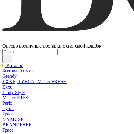
Оптово розничные поставки с системой кэшбэк.
Каталог
Бытовая химия
Grendy
EXXE, TYRON, Master FRESH
Exxe
Emily Style
Master FRESH
Parlo
Tyron
Грасс
MYMUSE
BRANDFREE
Грасс