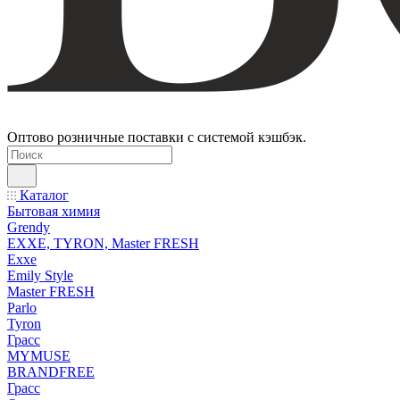
Оптово розничные поставки с системой кэшбэк.
Каталог
Бытовая химия
Grendy
EXXE, TYRON, Master FRESH
Exxe
Emily Style
Master FRESH
Parlo
Tyron
Грасс
MYMUSE
BRANDFREE
Грасс