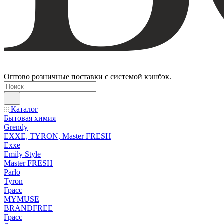
Оптово розничные поставки с системой кэшбэк.
Каталог
Бытовая химия
Grendy
EXXE, TYRON, Master FRESH
Exxe
Emily Style
Master FRESH
Parlo
Tyron
Грасс
MYMUSE
BRANDFREE
Грасс