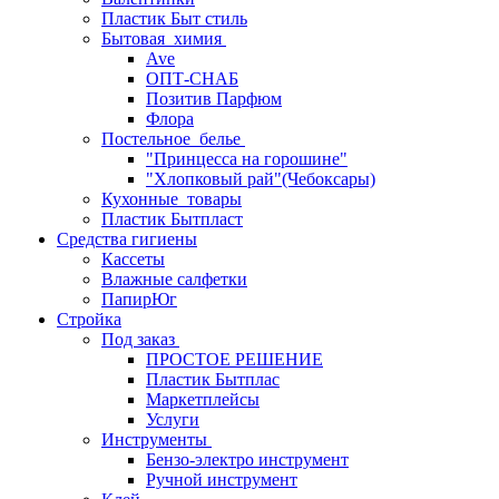
Пластик Быт стиль
Бытовая_химия
Ave
ОПТ-СНАБ
Позитив Парфюм
Флора
Постельное_белье
"Принцесса на горошине"
"Хлопковый рай"(Чебоксары)
Кухонные_товары
Пластик Бытпласт
Средства гигиены
Кассеты
Влажные салфетки
ПапирЮг
Стройка
Под заказ
ПРОСТОЕ РЕШЕНИЕ
Пластик Бытплас
Маркетплейсы
Услуги
Инструменты
Бензо-электро инструмент
Ручной инструмент