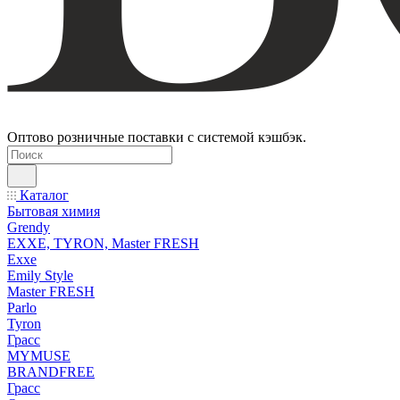
Оптово розничные поставки с системой кэшбэк.
Каталог
Бытовая химия
Grendy
EXXE, TYRON, Master FRESH
Exxe
Emily Style
Master FRESH
Parlo
Tyron
Грасс
MYMUSE
BRANDFREE
Грасс