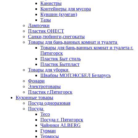
Канистры
Контейнеры для мусора
Кувшин (кумган)
Тазы
Лампочки
Пластик ОНЕСТ
Санки,тюбинги,снегокаты
Товары для бань,ванных комнат и туалета
Товары для бань,ванных комнат и туалета г.
Пятигорск
Пластик Быт стиль
Пластик Бытпласт
Товары для уборки
Швабры МОПЭКСБЕЛ Беларусь
Фонари
Электротовары
Пластик г.Пятигорск
Кухонные товары
Посуда одноразовая
Посуда
Teco
Посуда г. Пятигорск
Чайники ALBERG
Гурман
Термосы