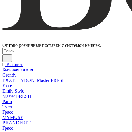
Оптово розничные поставки с системой кэшбэк.
Каталог
Бытовая химия
Grendy
EXXE, TYRON, Master FRESH
Exxe
Emily Style
Master FRESH
Parlo
Tyron
Грасс
MYMUSE
BRANDFREE
Грасс