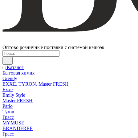
Оптово розничные поставки с системой кэшбэк.
Каталог
Бытовая химия
Grendy
EXXE, TYRON, Master FRESH
Exxe
Emily Style
Master FRESH
Parlo
Tyron
Грасс
MYMUSE
BRANDFREE
Грасс