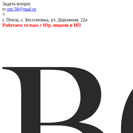
Задать вопрос
opt.58@mail.ru
г. Пенза, с. Бессоновка, ул. Дорожная, 22а
Работаем только с Юр.лицами и ИП