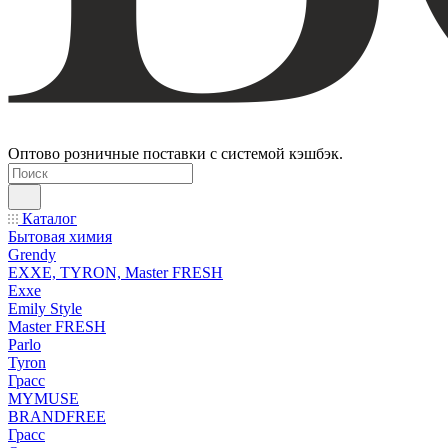
Оптово розничные поставки с системой кэшбэк.
Каталог
Бытовая химия
Grendy
EXXE, TYRON, Master FRESH
Exxe
Emily Style
Master FRESH
Parlo
Tyron
Грасс
MYMUSE
BRANDFREE
Грасс