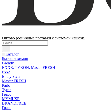
Оптово розничные поставки с системой кэшбэк.
Каталог
Бытовая химия
Grendy
EXXE, TYRON, Master FRESH
Exxe
Emily Style
Master FRESH
Parlo
Tyron
Грасс
MYMUSE
BRANDFREE
Грасс