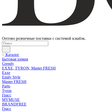
Оптово розничные поставки с системой кэшбэк.
Каталог
Бытовая химия
Grendy
EXXE, TYRON, Master FRESH
Exxe
Emily Style
Master FRESH
Parlo
Tyron
Грасс
MYMUSE
BRANDFREE
Грасс