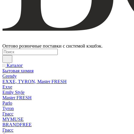
Оптово розничные поставки с системой кэшбэк.
Каталог
Бытовая химия
Grendy
EXXE, TYRON, Master FRESH
Exxe
Emily Style
Master FRESH
Parlo
Tyron
Грасс
MYMUSE
BRANDFREE
Грасс