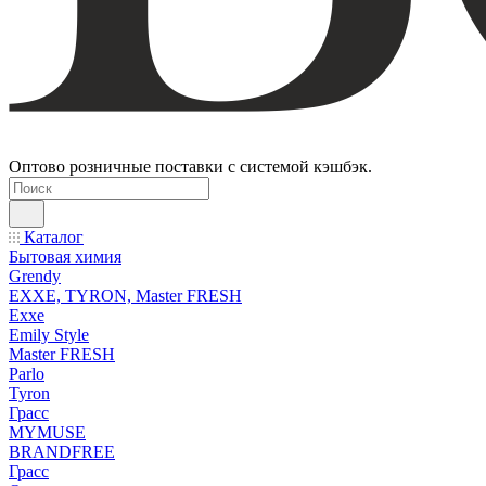
Оптово розничные поставки с системой кэшбэк.
Каталог
Бытовая химия
Grendy
EXXE, TYRON, Master FRESH
Exxe
Emily Style
Master FRESH
Parlo
Tyron
Грасс
MYMUSE
BRANDFREE
Грасс