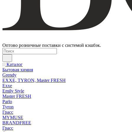
Оптово розничные поставки с системой кэшбэк.
Каталог
Бытовая химия
Grendy
EXXE, TYRON, Master FRESH
Exxe
Emily Style
Master FRESH
Parlo
Tyron
Грасс
MYMUSE
BRANDFREE
Грасс