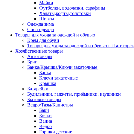
Майки
Футболки, водолазки, сарафаны
Халаты,кофты,толстовки
Шорты
Одежда зима
Спец одежда
Товары для ухода за одеждой и обувью
Крем для обуви
Товары для ухода за одеждой и обувью г. Пятигорск
Хозяйственные товары
Автотовары
Бриг
Банка/Крышка/Ключи закаточные
Банка
Ключи закаточные
Крышка
Батарейки
Будильники, гаджеты, приёмники, наушники
Бытовые товары
Ведро/Тазы/Канистры
Баки
Бочки
Ванна
Ведро
Горшки детские