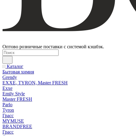
Оптово розничные поставки с системой кэшбэк.
Каталог
Бытовая химия
Grendy
EXXE, TYRON, Master FRESH
Exxe
Emily Style
Master FRESH
Parlo
Tyron
Грасс
MYMUSE
BRANDFREE
Грасс