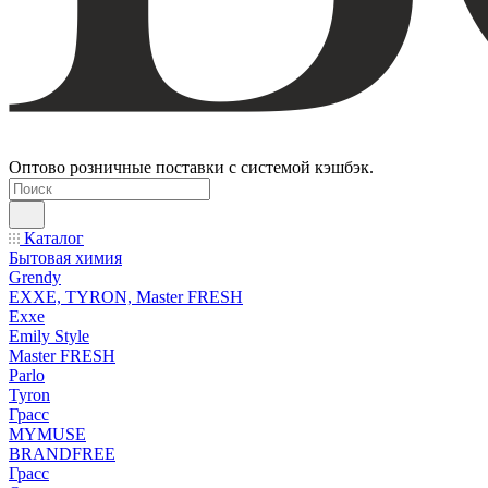
Оптово розничные поставки с системой кэшбэк.
Каталог
Бытовая химия
Grendy
EXXE, TYRON, Master FRESH
Exxe
Emily Style
Master FRESH
Parlo
Tyron
Грасс
MYMUSE
BRANDFREE
Грасс