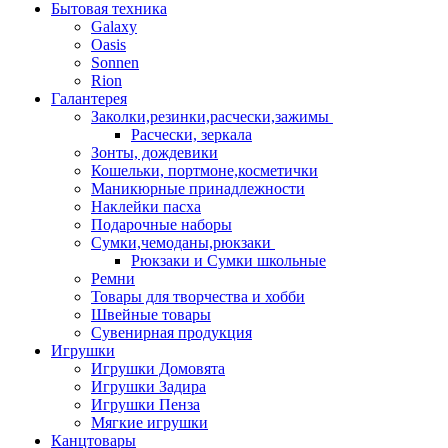
Бытовая техника
Galaxy
Oasis
Sonnen
Rion
Галантерея
Заколки,резинки,расчески,зажимы
Расчески, зеркала
Зонты, дождевики
Кошельки, портмоне,косметички
Маникюрные принадлежности
Наклейки пасха
Подарочные наборы
Сумки,чемоданы,рюкзаки
Рюкзаки и Сумки школьные
Ремни
Товары для творчества и хобби
Швейные товары
Сувенирная продукция
Игрушки
Игрушки Домовята
Игрушки Задира
Игрушки Пенза
Мягкие игрушки
Канцтовары