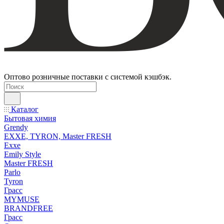
Оптово розничные поставки с системой кэшбэк.
Каталог
Бытовая химия
Grendy
EXXE, TYRON, Master FRESH
Exxe
Emily Style
Master FRESH
Parlo
Tyron
Грасс
MYMUSE
BRANDFREE
Грасс