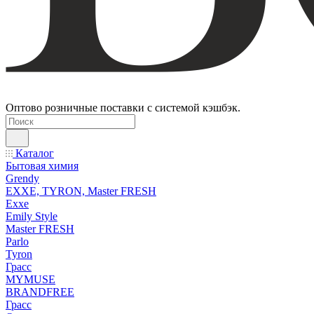
Оптово розничные поставки с системой кэшбэк.
Каталог
Бытовая химия
Grendy
EXXE, TYRON, Master FRESH
Exxe
Emily Style
Master FRESH
Parlo
Tyron
Грасс
MYMUSE
BRANDFREE
Грасс