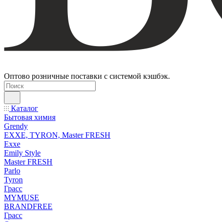
Оптово розничные поставки с системой кэшбэк.
Каталог
Бытовая химия
Grendy
EXXE, TYRON, Master FRESH
Exxe
Emily Style
Master FRESH
Parlo
Tyron
Грасс
MYMUSE
BRANDFREE
Грасс