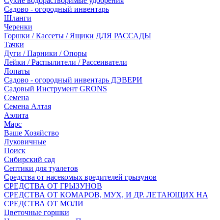
Сухие водорастворимые удобрения
Садово - огородный инвентарь
Шланги
Черенки
Горшки / Кассеты / Ящики ДЛЯ РАССАДЫ
Тачки
Дуги / Парники / Опоры
Лейки / Распылители / Рассеиватели
Лопаты
Садово - огородный инвентарь ДЭВЕРИ
Садовый Инструмент GRONS
Семена
Семена Алтая
Аэлита
Марс
Ваше Хозяйство
Луковичные
Поиск
Сибирский сад
Септики для туалетов
Средства от насекомых вредителей грызунов
СPEДСТВА ОТ ГРЫЗУНОВ
СРЕДСТВА ОТ КОМАРОВ, МУХ, И ДР. ЛЕТАЮЩИХ НА
СРЕДСТВА ОТ МОЛИ
Цветочные горшки