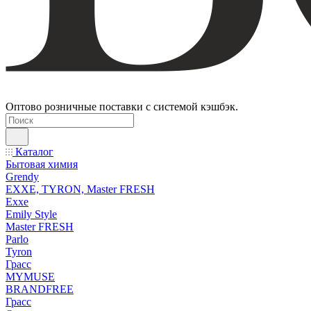
Оптово розничные поставки с системой кэшбэк.
Каталог
Бытовая химия
Grendy
EXXE, TYRON, Master FRESH
Exxe
Emily Style
Master FRESH
Parlo
Tyron
Грасс
MYMUSE
BRANDFREE
Грасс