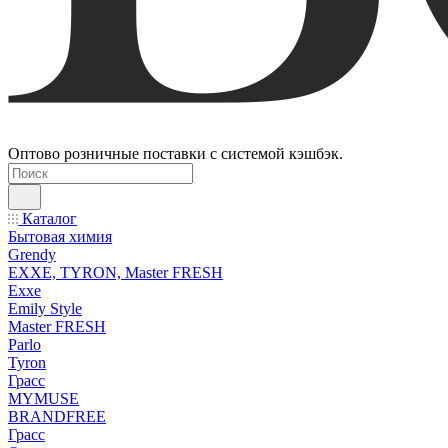
Оптово розничные поставки с системой кэшбэк.
Каталог
Бытовая химия
Grendy
EXXE, TYRON, Master FRESH
Exxe
Emily Style
Master FRESH
Parlo
Tyron
Грасс
MYMUSE
BRANDFREE
Грасс