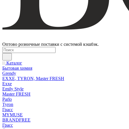
Оптово розничные поставки с системой кэшбэк.
Каталог
Бытовая химия
Grendy
EXXE, TYRON, Master FRESH
Exxe
Emily Style
Master FRESH
Parlo
Tyron
Грасс
MYMUSE
BRANDFREE
Грасс