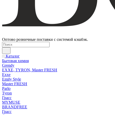
Оптово розничные поставки с системой кэшбэк.
Каталог
Бытовая химия
Grendy
EXXE, TYRON, Master FRESH
Exxe
Emily Style
Master FRESH
Parlo
Tyron
Грасс
MYMUSE
BRANDFREE
Грасс