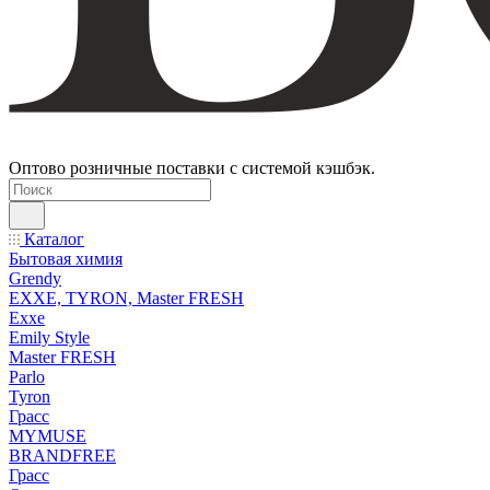
Оптово розничные поставки с системой кэшбэк.
Каталог
Бытовая химия
Grendy
EXXE, TYRON, Master FRESH
Exxe
Emily Style
Master FRESH
Parlo
Tyron
Грасс
MYMUSE
BRANDFREE
Грасс