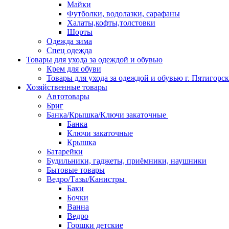
Майки
Футболки, водолазки, сарафаны
Халаты,кофты,толстовки
Шорты
Одежда зима
Спец одежда
Товары для ухода за одеждой и обувью
Крем для обуви
Товары для ухода за одеждой и обувью г. Пятигорск
Хозяйственные товары
Автотовары
Бриг
Банка/Крышка/Ключи закаточные
Банка
Ключи закаточные
Крышка
Батарейки
Будильники, гаджеты, приёмники, наушники
Бытовые товары
Ведро/Тазы/Канистры
Баки
Бочки
Ванна
Ведро
Горшки детские