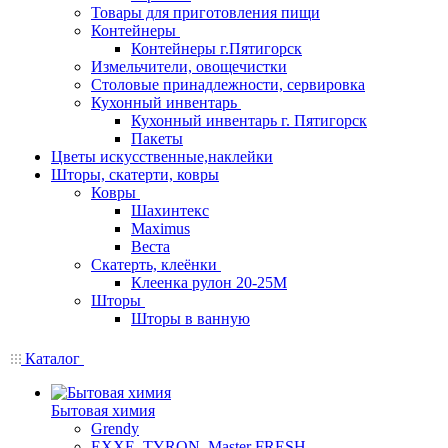
Товары для приготовления пищи
Контейнеры
Контейнеры г.Пятигорск
Измельчители, овощечистки
Столовые принадлежности, сервировка
Кухонный инвентарь
Кухонный инвентарь г. Пятигорск
Пакеты
Цветы искусственные,наклейки
Шторы, скатерти, ковры
Ковры
Шахинтекс
Maximus
Веста
Скатерть, клеёнки
Клеенка рулон 20-25М
Шторы
Шторы в ванную
Каталог
Бытовая химия
Grendy
EXXE, TYRON, Master FRESH