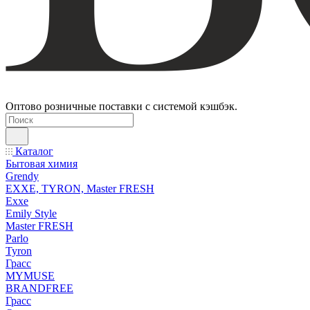
Оптово розничные поставки с системой кэшбэк.
Каталог
Бытовая химия
Grendy
EXXE, TYRON, Master FRESH
Exxe
Emily Style
Master FRESH
Parlo
Tyron
Грасс
MYMUSE
BRANDFREE
Грасс