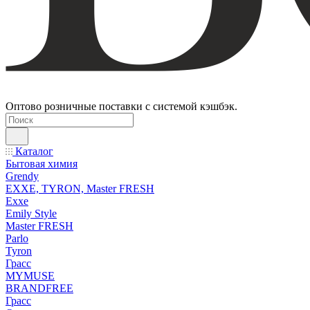
Оптово розничные поставки с системой кэшбэк.
Каталог
Бытовая химия
Grendy
EXXE, TYRON, Master FRESH
Exxe
Emily Style
Master FRESH
Parlo
Tyron
Грасс
MYMUSE
BRANDFREE
Грасс