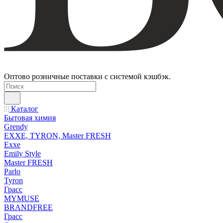
Оптово розничные поставки с системой кэшбэк.
Каталог
Бытовая химия
Grendy
EXXE, TYRON, Master FRESH
Exxe
Emily Style
Master FRESH
Parlo
Tyron
Грасс
MYMUSE
BRANDFREE
Грасс