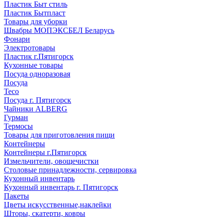
Пластик Быт стиль
Пластик Бытпласт
Товары для уборки
Швабры МОПЭКСБЕЛ Беларусь
Фонари
Электротовары
Пластик г.Пятигорск
Кухонные товары
Посуда одноразовая
Посуда
Teco
Посуда г. Пятигорск
Чайники ALBERG
Гурман
Термосы
Товары для приготовления пищи
Контейнеры
Контейнеры г.Пятигорск
Измельчители, овощечистки
Столовые принадлежности, сервировка
Кухонный инвентарь
Кухонный инвентарь г. Пятигорск
Пакеты
Цветы искусственные,наклейки
Шторы, скатерти, ковры