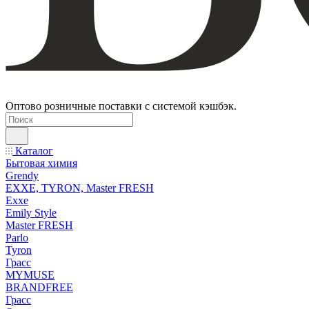
Оптово розничные поставки с системой кэшбэк.
Каталог
Бытовая химия
Grendy
EXXE, TYRON, Master FRESH
Exxe
Emily Style
Master FRESH
Parlo
Tyron
Грасс
MYMUSE
BRANDFREE
Грасс