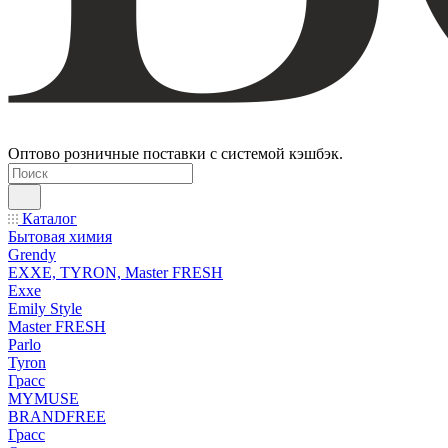
Оптово розничные поставки с системой кэшбэк.
Каталог
Бытовая химия
Grendy
EXXE, TYRON, Master FRESH
Exxe
Emily Style
Master FRESH
Parlo
Tyron
Грасс
MYMUSE
BRANDFREE
Грасс