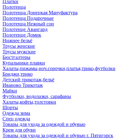
Платки
Полотенца
Полотенца Донецкая Мануфактура
Полотенца Подарочные
Полотенца Нежный сон
Полотенце Авангард
Полотенце Домик
Нижнее бельё
Трусы женские
Трусы мужские
Бюстгалтеры
Купальники плавки
Халаты,пижамы,ноч.сорочки,платья,трико,футболки
Бриджи,трико
Детский трикотаж,бельё
Иваново Трикотаж
Майки
Футболки, водолазки, сарафаны
Халаты,кофты,толстовки
Шорты
Одежда зима
Спец одежда
Товары для ухода за одеждой и обувью
Крем для обуви
Товары для ухода за одеждой и обувью г. Пятигорск