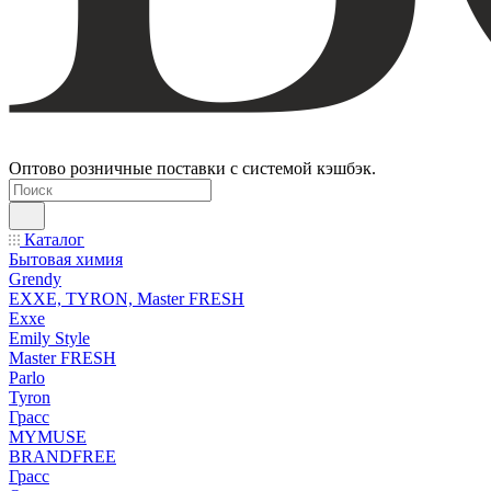
Оптово розничные поставки с системой кэшбэк.
Каталог
Бытовая химия
Grendy
EXXE, TYRON, Master FRESH
Exxe
Emily Style
Master FRESH
Parlo
Tyron
Грасс
MYMUSE
BRANDFREE
Грасс