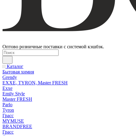
Оптово розничные поставки с системой кэшбэк.
Каталог
Бытовая химия
Grendy
EXXE, TYRON, Master FRESH
Exxe
Emily Style
Master FRESH
Parlo
Tyron
Грасс
MYMUSE
BRANDFREE
Грасс