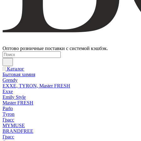
Оптово розничные поставки с системой кэшбэк.
Каталог
Бытовая химия
Grendy
EXXE, TYRON, Master FRESH
Exxe
Emily Style
Master FRESH
Parlo
Tyron
Грасс
MYMUSE
BRANDFREE
Грасс