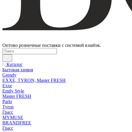
Оптово розничные поставки с системой кэшбэк.
Каталог
Бытовая химия
Grendy
EXXE, TYRON, Master FRESH
Exxe
Emily Style
Master FRESH
Parlo
Tyron
Грасс
MYMUSE
BRANDFREE
Грасс