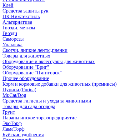
Клей
Средства защиты рук
ПК Нижтекстиль
Альтернатива
Гвозди, метизы
Гвозди
Саморезы
Упаковка
Скотчи, липкие ленты,пленки
Товары для животных
Оборудование и аксессуары для животных
Оборудование "Бриг"
Оборудование "Пятигорск"
Прочее оборудование
Корм и кормовые добавки для животных (премиксы)
Пурина (Purina)
Mr.Cat/Dog
Средства гигиены и ухода за животными
Товары для сада огорода
Грунт
Параньгинское торфопредприятие
ЭкоТорф
ЛамаТорф
Буйские удобрения