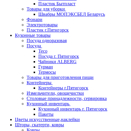
Пластик Бытпласт
Товары для уборки
Швабры МОПЭКСБЕЛ Беларусь
Фонари
Электротовары
Пластик г.Пятигорск
Кухонные товары
Посуда одноразовая
Посуда
Teco
Посуда г. Пятигорск
Чайники ALBERG
Гурман
Термосы
Товары для приготовления пищи
Контейнеры
Контейнеры г.Пятигорск
Измельчители, овощечистки
Столовые принадлежности, сервировка
Кухонный инвентарь
Кухонный инвентарь г. Пятигорск
Пакеты
Цветы искусственные,наклейки
Шторы, скатерти, ковры
Ковры