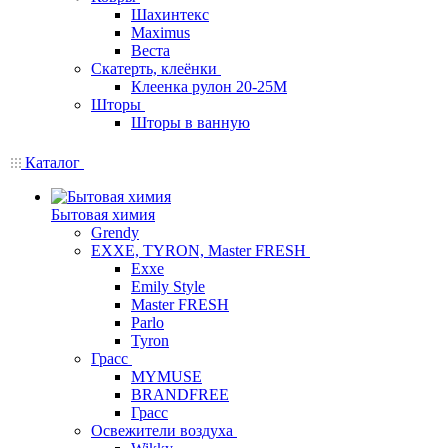
Шахинтекс
Maximus
Веста
Скатерть, клеёнки
Клеенка рулон 20-25М
Шторы
Шторы в ванную
Каталог
Бытовая химия
Grendy
EXXE, TYRON, Master FRESH
Exxe
Emily Style
Master FRESH
Parlo
Tyron
Грасс
MYMUSE
BRANDFREE
Грасс
Освежители воздуха