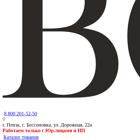
8 800 201-52-50
г. Пенза, с. Бессоновка, ул. Дорожная, 22а
Работаем только с Юр.лицами и ИП
Каталог товаров