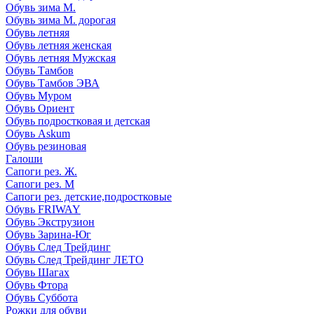
Обувь зима М.
Обувь зима М. дорогая
Обувь летняя
Обувь летняя женская
Обувь летняя Мужская
Обувь Тамбов
Обувь Тамбов ЭВА
Обувь Муром
Обувь Ориент
Обувь подростковая и детская
Обувь Askum
Обувь резиновая
Галоши
Сапоги рез. Ж.
Сапоги рез. М
Сапоги рез. детские,подростковые
Обувь FRIWAY
Обувь Экструзион
Обувь Зарина-Юг
Обувь След Трейдинг
Обувь След Трейдинг ЛЕТО
Обувь Шагах
Обувь Фтора
Обувь Суббота
Рожки для обуви