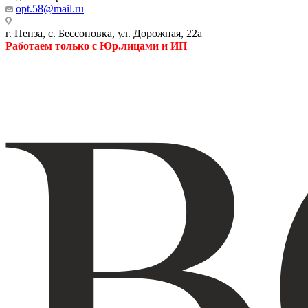
opt.58@mail.ru
г. Пенза, с. Бессоновка, ул. Дорожная, 22а
Работаем только с Юр.лицами и ИП