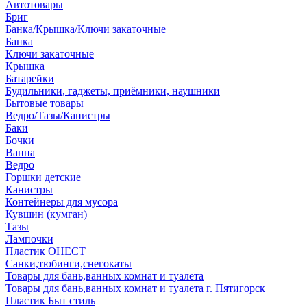
Автотовары
Бриг
Банка/Крышка/Ключи закаточные
Банка
Ключи закаточные
Крышка
Батарейки
Будильники, гаджеты, приёмники, наушники
Бытовые товары
Ведро/Тазы/Канистры
Баки
Бочки
Ванна
Ведро
Горшки детские
Канистры
Контейнеры для мусора
Кувшин (кумган)
Тазы
Лампочки
Пластик ОНЕСТ
Санки,тюбинги,снегокаты
Товары для бань,ванных комнат и туалета
Товары для бань,ванных комнат и туалета г. Пятигорск
Пластик Быт стиль