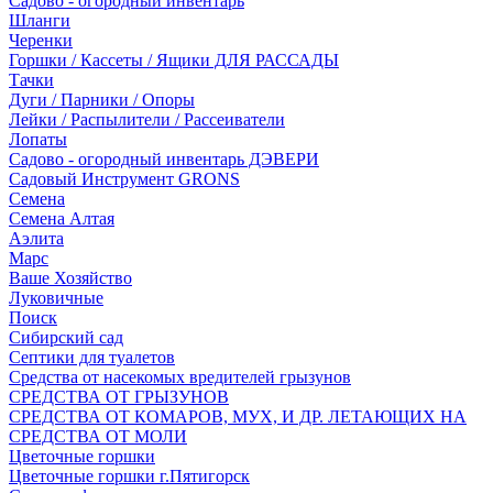
Садово - огородный инвентарь
Шланги
Черенки
Горшки / Кассеты / Ящики ДЛЯ РАССАДЫ
Тачки
Дуги / Парники / Опоры
Лейки / Распылители / Рассеиватели
Лопаты
Садово - огородный инвентарь ДЭВЕРИ
Садовый Инструмент GRONS
Семена
Семена Алтая
Аэлита
Марс
Ваше Хозяйство
Луковичные
Поиск
Сибирский сад
Септики для туалетов
Средства от насекомых вредителей грызунов
СPEДСТВА ОТ ГРЫЗУНОВ
СРЕДСТВА ОТ КОМАРОВ, МУХ, И ДР. ЛЕТАЮЩИХ НА
СРЕДСТВА ОТ МОЛИ
Цветочные горшки
Цветочные горшки г.Пятигорск