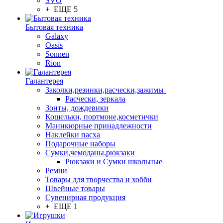
SVO
+ ЕЩЕ 5
Бытовая техника
Galaxy
Oasis
Sonnen
Rion
Галантерея
Заколки,резинки,расчески,зажимы
Расчески, зеркала
Зонты, дождевики
Кошельки, портмоне,косметички
Маникюрные принадлежности
Наклейки пасха
Подарочные наборы
Сумки,чемоданы,рюкзаки
Рюкзаки и Сумки школьные
Ремни
Товары для творчества и хобби
Швейные товары
Сувенирная продукция
+ ЕЩЕ 1