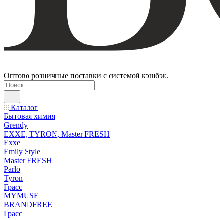
Оптово розничные поставки с системой кэшбэк.
Каталог
Бытовая химия
Grendy
EXXE, TYRON, Master FRESH
Exxe
Emily Style
Master FRESH
Parlo
Tyron
Грасс
MYMUSE
BRANDFREE
Грасс