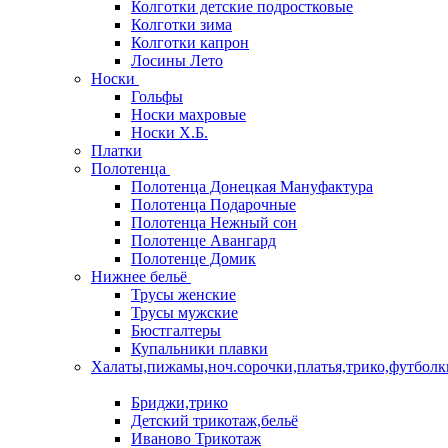
Колготки детские подростковые
Колготки зима
Колготки капрон
Лосины Лето
Носки
Гольфы
Носки махровые
Носки Х.Б.
Платки
Полотенца
Полотенца Донецкая Мануфактура
Полотенца Подарочные
Полотенца Нежный сон
Полотенце Авангард
Полотенце Домик
Нижнее бельё
Трусы женские
Трусы мужские
Бюстгалтеры
Купальники плавки
Халаты,пижамы,ноч.сорочки,платья,трико,футболк
Бриджи,трико
Детский трикотаж,бельё
Иваново Трикотаж