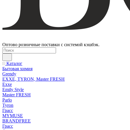
Оптово розничные поставки с системой кэшбэк.
Каталог
Бытовая химия
Grendy
EXXE, TYRON, Master FRESH
Exxe
Emily Style
Master FRESH
Parlo
Tyron
Грасс
MYMUSE
BRANDFREE
Грасс