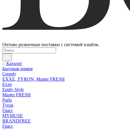
Оптово розничные поставки с системой кэшбэк.
Каталог
Бытовая химия
Grendy
EXXE, TYRON, Master FRESH
Exxe
Emily Style
Master FRESH
Parlo
Tyron
Грасс
MYMUSE
BRANDFREE
Грасс