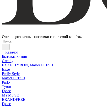
Оптово розничные поставки с системой кэшбэк.
Каталог
Бытовая химия
Grendy
EXXE, TYRON, Master FRESH
Exxe
Emily Style
Master FRESH
Parlo
Tyron
Грасс
MYMUSE
BRANDFREE
Грасс