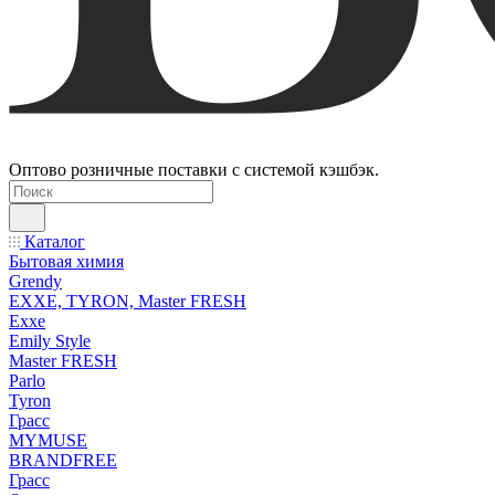
Оптово розничные поставки с системой кэшбэк.
Каталог
Бытовая химия
Grendy
EXXE, TYRON, Master FRESH
Exxe
Emily Style
Master FRESH
Parlo
Tyron
Грасс
MYMUSE
BRANDFREE
Грасс