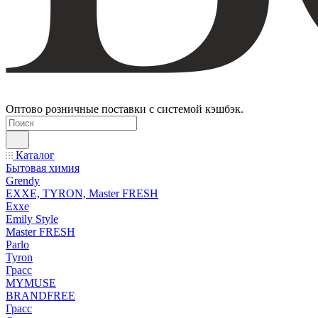
Оптово розничные поставки с системой кэшбэк.
Каталог
Бытовая химия
Grendy
EXXE, TYRON, Master FRESH
Exxe
Emily Style
Master FRESH
Parlo
Tyron
Грасс
MYMUSE
BRANDFREE
Грасс