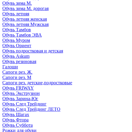
Обувь зима М.
Обувь зима М. дорогая
Обувь летняя
Обувь летняя женская
Обувь летняя Мужская
Обувь Тамбов
Обувь Тамбов ЭВА
Обувь Муром
Обувь Ориент
Обувь подростковая и детская
Обувь Askum
Обувь резиновая
Галоши
Сапоги рез. Ж.
Сапоги рез. М
Сапоги рез. детские,подростковые
Обувь FRIWAY
Обувь Экструзион
Обувь Зарина-Юг
Обувь След Трейдинг
Обувь След Трейдинг ЛЕТО
Обувь Шагах
Обувь Фтора
Обувь Суббота
Рожки для обуви