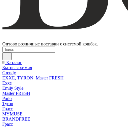
Оптово розничные поставки с системой кэшбэк.
Каталог
Бытовая химия
Grendy
EXXE, TYRON, Master FRESH
Exxe
Emily Style
Master FRESH
Parlo
Tyron
Грасс
MYMUSE
BRANDFREE
Грасс