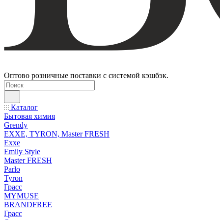
Оптово розничные поставки с системой кэшбэк.
Каталог
Бытовая химия
Grendy
EXXE, TYRON, Master FRESH
Exxe
Emily Style
Master FRESH
Parlo
Tyron
Грасс
MYMUSE
BRANDFREE
Грасс