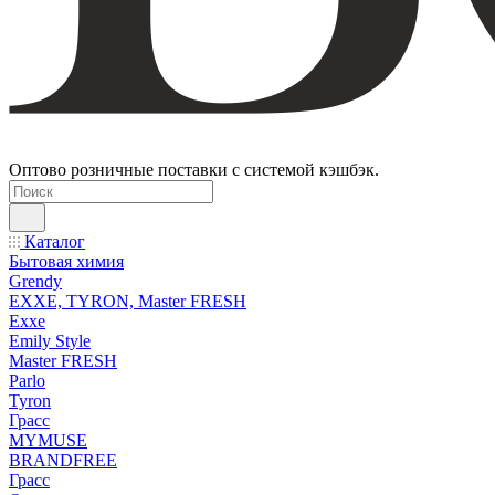
Оптово розничные поставки с системой кэшбэк.
Каталог
Бытовая химия
Grendy
EXXE, TYRON, Master FRESH
Exxe
Emily Style
Master FRESH
Parlo
Tyron
Грасс
MYMUSE
BRANDFREE
Грасс