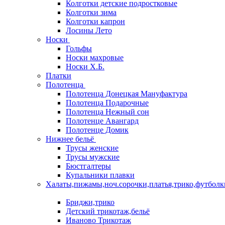
Колготки детские подростковые
Колготки зима
Колготки капрон
Лосины Лето
Носки
Гольфы
Носки махровые
Носки Х.Б.
Платки
Полотенца
Полотенца Донецкая Мануфактура
Полотенца Подарочные
Полотенца Нежный сон
Полотенце Авангард
Полотенце Домик
Нижнее бельё
Трусы женские
Трусы мужские
Бюстгалтеры
Купальники плавки
Халаты,пижамы,ноч.сорочки,платья,трико,футболк
Бриджи,трико
Детский трикотаж,бельё
Иваново Трикотаж