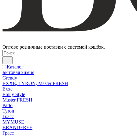
Оптово розничные поставки с системой кэшбэк.
Каталог
Бытовая химия
Grendy
EXXE, TYRON, Master FRESH
Exxe
Emily Style
Master FRESH
Parlo
Tyron
Грасс
MYMUSE
BRANDFREE
Грасс