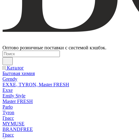
Оптово розничные поставки с системой кэшбэк.
Каталог
Бытовая химия
Grendy
EXXE, TYRON, Master FRESH
Exxe
Emily Style
Master FRESH
Parlo
Tyron
Грасс
MYMUSE
BRANDFREE
Грасс