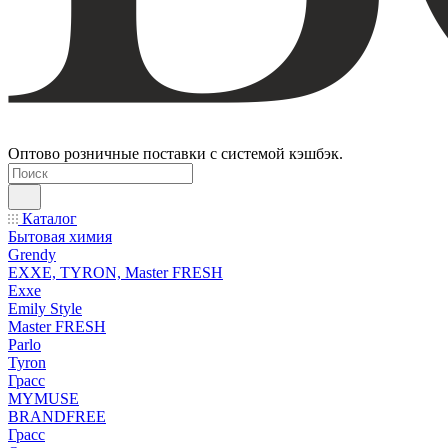
Оптово розничные поставки с системой кэшбэк.
Каталог
Бытовая химия
Grendy
EXXE, TYRON, Master FRESH
Exxe
Emily Style
Master FRESH
Parlo
Tyron
Грасс
MYMUSE
BRANDFREE
Грасс