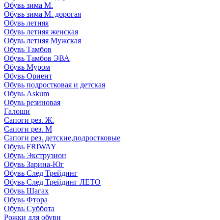
Обувь зима М.
Обувь зима М. дорогая
Обувь летняя
Обувь летняя женская
Обувь летняя Мужская
Обувь Тамбов
Обувь Тамбов ЭВА
Обувь Муром
Обувь Ориент
Обувь подростковая и детская
Обувь Askum
Обувь резиновая
Галоши
Сапоги рез. Ж.
Сапоги рез. М
Сапоги рез. детские,подростковые
Обувь FRIWAY
Обувь Экструзион
Обувь Зарина-Юг
Обувь След Трейдинг
Обувь След Трейдинг ЛЕТО
Обувь Шагах
Обувь Фтора
Обувь Суббота
Рожки для обуви